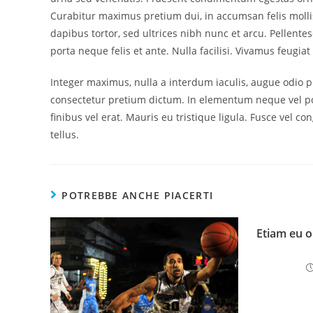
Curabitur maximus pretium dui, in accumsan felis molli
dapibus tortor, sed ultrices nibh nunc et arcu. Pellente
porta neque felis et ante. Nulla facilisi. Vivamus feugi
Integer maximus, nulla a interdum iaculis, augue odio pu
consectetur pretium dictum. In elementum neque vel posu
finibus vel erat. Mauris eu tristique ligula. Fusce vel 
tellus.
POTREBBE ANCHE PIACERTI
Etiam eu or