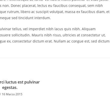
s non. Donec placerat, lectus eu faucibus consequat, sem nibh
sque rutrum, libero ac suscipit volutpat, massa ex faucibus diam, et
at neque sed tincidunt interdum.
lvinar tellus, vel imperdiet nibh lacus quis nibh. Aliquam
ere sollicitudin. Mauris nibh risus, ultricies at consectetur ut,
congue ex, consectetur dictum erat. Nullam ac congue est, sed dictum
ci luctus est pulvinar
egestas.
16 Marzo 2015